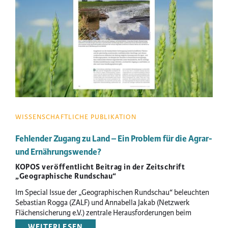
WISSENSCHAFTLICHE PUBLIKATION
Fehlender Zugang zu Land – Ein Problem für die Agrar-
und Ernährungswende?
KOPOS veröffentlicht Beitrag in der Zeitschrift
„Geographische Rundschau“
Im Special Issue der „Geographischen Rundschau“ beleuchten
Sebastian Rogga (ZALF) und Annabella Jakab (Netzwerk
Flächensicherung e.V.) zentrale Herausforderungen beim
Thema „Zugang zu Land“ in Agrar- und Ernährungssystemen.
WEITERLESEN
ÜBER