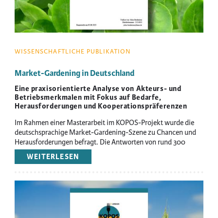
WISSENSCHAFTLICHE PUBLIKATION
Market-Gardening in Deutschland
Eine praxisorientierte Analyse von Akteurs- und
Betriebsmerkmalen mit Fokus auf Bedarfe,
Herausforderungen und Kooperationspräferenzen
Im Rahmen einer Masterarbeit im KOPOS-Projekt wurde die
deutschsprachige Market-Gardening-Szene zu Chancen und
Herausforderungen befragt. Die Antworten von rund 300
Teilnehmenden zeigen ein vielfältiges Bild.
WEITERLESEN
ÜBER
MARKET-
GARDENING
IN
Image
DEUTSCHLAND