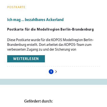
POSTKARTE
Ich mag ... bezahlbares Ackerland
Postkarte für die Modellregion Berlin-Brandenburg
Diese Postkarte wurde für die KOPOS Modellregion Berlin-
Brandenburg erstellt. Dort arbeitet das KOPOS-Team zum
verbesserten Zugang zu und der Sicherung von
landwirtschaftlichen Flächen.
WEITERLESEN
ÜBER
ICH
MAG
1
...
Aktuelle
Nächste
Seitennummerierung
BEZAHLBARES
Seite
Seite
ACKERLAND