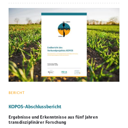
HANDLUNGSLEITFADEN
FÜR
Image
KOMMUNEN
BERICHT
KOPOS-Abschlussbericht
Ergebnisse und Erkenntnisse aus fünf Jahren
transdisziplinärer Forschung