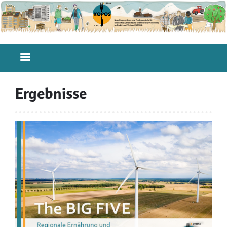
Direkt
zum
Inhalt
Hauptnavigation
Ergebnisse
Image