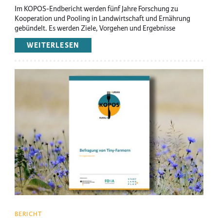
Im KOPOS-Endbericht werden fünf Jahre Forschung zu
Kooperation und Pooling in Landwirtschaft und Ernährung
gebündelt. Es werden Ziele, Vorgehen und Ergebnisse
zusammengefasst und Nutzen sowie zentrale
WEITERLESEN
ÜBER
Handlungsempfehlungen bewertet.
KOPOS-
ABSCHLUSSBERICHT
Image
BERICHT