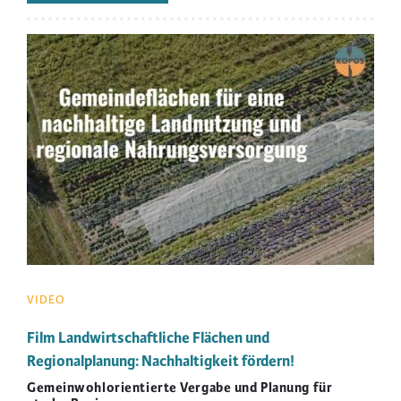
WIRKUNGEN
UND
ZUKUNFTSPERSPEKTIVEN
Image
DES
MODELLPROJEKTES
"WIR
BÜNDELN
BIO"
VIDEO
Film Landwirtschaftliche Flächen und
Regionalplanung: Nachhaltigkeit fördern!
Gemeinwohlorientierte Vergabe und Planung für