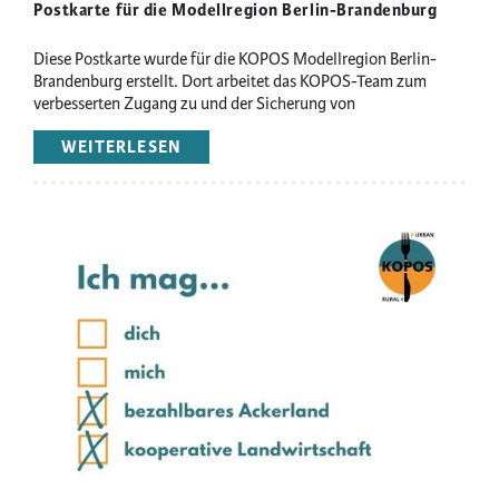
Postkarte für die Modellregion Berlin-Brandenburg
Diese Postkarte wurde für die KOPOS Modellregion Berlin-
Brandenburg erstellt. Dort arbeitet das KOPOS-Team zum
verbesserten Zugang zu und der Sicherung von
landwirtschaftlichen Flächen.
WEITERLESEN
ÜBER
OHNE
AKKA
IS
Image
ALLET
NÜSCHT!