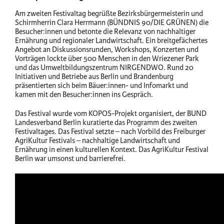
Am zweiten Festivaltag begrüßte Bezirksbürgermeisterin und
Schirmherrin Clara Herrmann (BÜNDNIS 90/DIE GRÜNEN) die
Besucher:innen und betonte die Relevanz von nachhaltiger
Ernährung und regionaler Landwirtschaft. Ein breitgefächertes
Angebot an Diskussionsrunden, Workshops, Konzerten und
Vorträgen lockte über 500 Menschen in den Wriezener Park
und das Umweltbildungszentrum NIRGENDWO. Rund 20
Initiativen und Betriebe aus Berlin und Brandenburg
präsentierten sich beim Bäuer:innen- und Infomarkt und
kamen mit den Besucher:innen ins Gespräch.
Das Festival wurde vom KOPOS-Projekt organisiert, der BUND
Landesverband Berlin kuratierte das Programm des zweiten
Festivaltages. Das Festival setzte – nach Vorbild des Freiburger
AgriKultur Festivals – nachhaltige Landwirtschaft und
Ernährung in einen kulturellen Kontext. Das AgriKultur Festival
Berlin war umsonst und barrierefrei.