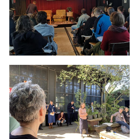
Videobotschaft Katrin Stary (BERLINER STADTGÜTER
GmbH)