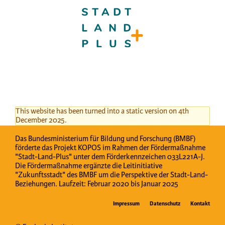
This website has been turned into a static version on 4th
December 2025.
Das Bundesministerium für Bildung und Forschung (BMBF)
förderte das Projekt KOPOS im Rahmen der Fördermaßnahme
"Stadt-Land-Plus" unter dem Förderkennzeichen 033L221A-J.
Die Fördermaßnahme ergänzte die Leitinitiative
"Zukunftsstadt" des BMBF um die Perspektive der Stadt-Land-
Beziehungen. Laufzeit: Februar 2020 bis Januar 2025
Impressum
Datenschutz
Kontakt
Fußzeilenmenü