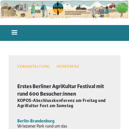
Direkt
zum
Inhalt
Hauptnavigation
VERANSTALTUNG
KONFERENZ
Erstes Berliner AgriKultur Festival mit
rund 600 Besucher:innen
KOPOS-Abschlusskonferenz am Freitag und
AgriKultur Fest am Samstag
Berlin-Brandenburg
Wriezener Park rund um das