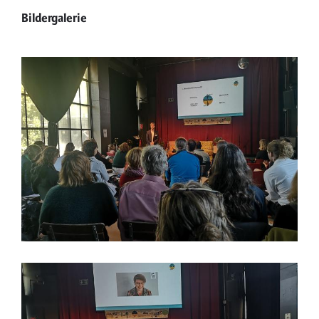
Bildergalerie
Dr. Turgut Altuğ, Vorsitzender im Ausschuss für
Umwelt und Klimaschutz von BÜNDNIS 90/DIE
GRÜNEN des Berliner Abgeordnetenhaus