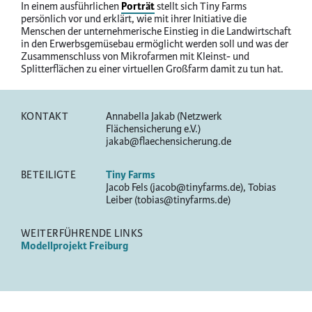
In einem ausführlichen
Porträt
stellt sich Tiny Farms
persönlich vor und erklärt, wie mit ihrer Initiative die
Menschen der unternehmerische Einstieg in die Landwirtschaft
in den Erwerbsgemüsebau ermöglicht werden soll und was der
Zusammenschluss von Mikrofarmen mit Kleinst- und
Splitterflächen zu einer virtuellen Großfarm damit zu tun hat.
KONTAKT
Annabella Jakab (Netzwerk
Flächensicherung e.V.)
jakab@flaechensicherung.de
BETEILIGTE
Tiny Farms
Jacob Fels (jacob@tinyfarms.de), Tobias
Leiber (tobias@tinyfarms.de)
WEITERFÜHRENDE LINKS
Modellprojekt Freiburg