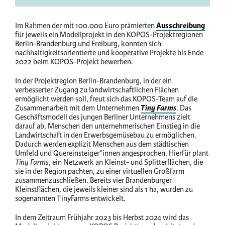
information
Im Rahmen der mit 100.000 Euro prämierten
Ausschreibung
für jeweils ein Modellprojekt in den KOPOS-Projektregionen
Berlin-Brandenburg und Freiburg, konnten sich
nachhaltigkeitsorientierte und kooperative Projekte bis Ende
2022 beim KOPOS-Projekt bewerben.
In der Projektregion Berlin-Brandenburg, in der ein
verbesserter Zugang zu landwirtschaftlichen Flächen
ermöglicht werden soll, freut sich das KOPOS-Team auf die
Zusammenarbeit mit dem Unternehmen
Tiny Farms
. Das
Geschäftsmodell des jungen Berliner Unternehmens zielt
darauf ab, Menschen den unternehmerischen Einstieg in die
Landwirtschaft in den Erwerbsgemüsebau zu ermöglichen.
Dadurch werden explizit Menschen aus dem städtischen
Umfeld und Quereinsteiger*innen angesprochen. Hierfür plant
Tiny Farms
, ein Netzwerk an Kleinst- und Splitterflächen, die
sie in der Region pachten, zu einer virtuellen Großfarm
zusammenzuschließen. Bereits vier Brandenburger
Kleinstflächen, die jeweils kleiner sind als 1 ha, wurden zu
sogenannten TinyFarms entwickelt.
In dem Zeitraum Frühjahr 2023 bis Herbst 2024 wird das