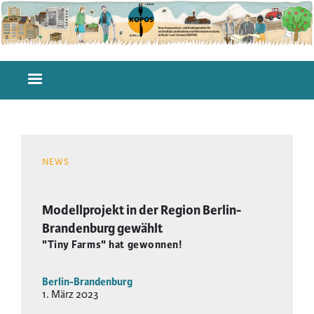
Direkt
zum
Inhalt
Hauptnavigation
NEWS
Modellprojekt in der Region Berlin-
Brandenburg gewählt
"Tiny Farms" hat gewonnen!
Berlin-Brandenburg
1. März 2023
DATUM